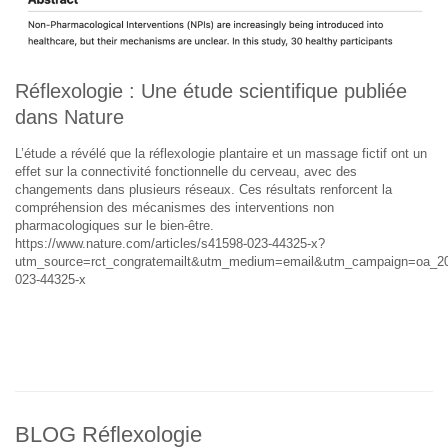
Réflexologie : Une étude scientifique publiée
dans Nature
L’étude a révélé que la réflexologie plantaire et un massage fictif ont un
effet sur la connectivité fonctionnelle du cerveau, avec des
changements dans plusieurs réseaux. Ces résultats renforcent la
compréhension des mécanismes des interventions non
pharmacologiques sur le bien-être.
https://www.nature.com/articles/s41598-023-44325-x?
utm_source=rct_congratemailt&utm_medium=email&utm_campaign=oa_20
023-44325-x
BLOG Réflexologie