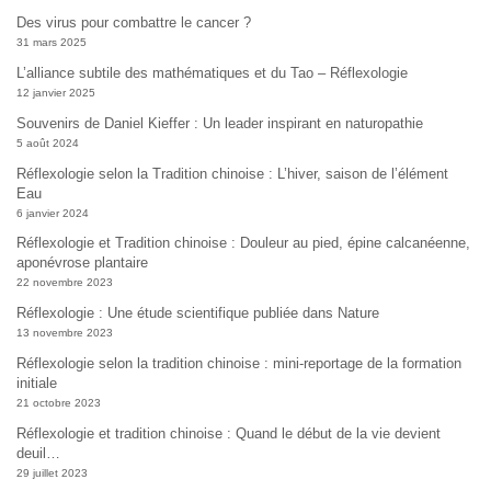
Des virus pour combattre le cancer ?
31 mars 2025
L’alliance subtile des mathématiques et du Tao – Réflexologie
12 janvier 2025
Souvenirs de Daniel Kieffer : Un leader inspirant en naturopathie
5 août 2024
Réflexologie selon la Tradition chinoise : L’hiver, saison de l’élément
Eau
6 janvier 2024
Réflexologie et Tradition chinoise : Douleur au pied, épine calcanéenne,
aponévrose plantaire
22 novembre 2023
Réflexologie : Une étude scientifique publiée dans Nature
13 novembre 2023
Réflexologie selon la tradition chinoise : mini-reportage de la formation
initiale
21 octobre 2023
Réflexologie et tradition chinoise : Quand le début de la vie devient
deuil…
29 juillet 2023