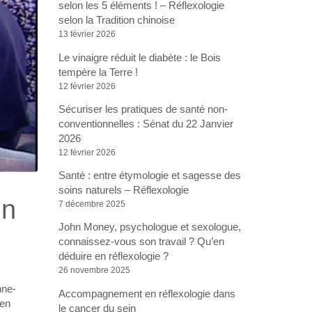
selon les 5 éléments ! – Réflexologie
selon la Tradition chinoise
13 février 2026
Le vinaigre réduit le diabète : le Bois
tempère la Terre !
12 février 2026
Sécuriser les pratiques de santé non-
conventionnelles : Sénat du 22 Janvier
2026
12 février 2026
Santé : entre étymologie et sagesse des
soins naturels – Réflexologie
un
7 décembre 2025
John Money, psychologue et sexologue,
connaissez-vous son travail ? Qu’en
déduire en réflexologie ?
26 novembre 2025
nne-
Accompagnement en réflexologie dans
 en
le cancer du sein