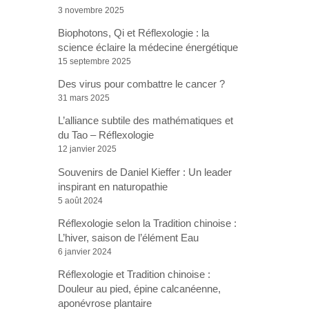
3 novembre 2025
Biophotons, Qi et Réflexologie : la
science éclaire la médecine énergétique
15 septembre 2025
Des virus pour combattre le cancer ?
31 mars 2025
L’alliance subtile des mathématiques et
du Tao – Réflexologie
12 janvier 2025
Souvenirs de Daniel Kieffer : Un leader
inspirant en naturopathie
5 août 2024
Réflexologie selon la Tradition chinoise :
L’hiver, saison de l’élément Eau
6 janvier 2024
Réflexologie et Tradition chinoise :
Douleur au pied, épine calcanéenne,
aponévrose plantaire