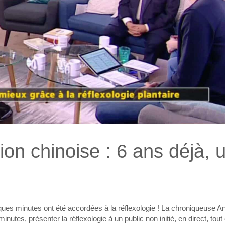
tion chinoise : 6 ans déjà, 
ques minutes ont été accordées à la réflexologie ! La chroniqueuse A
utes, présenter la réflexologie à un public non initié, en direct, tout