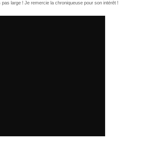
 pas large ! Je remercie la chroniqueuse pour son intérêt !