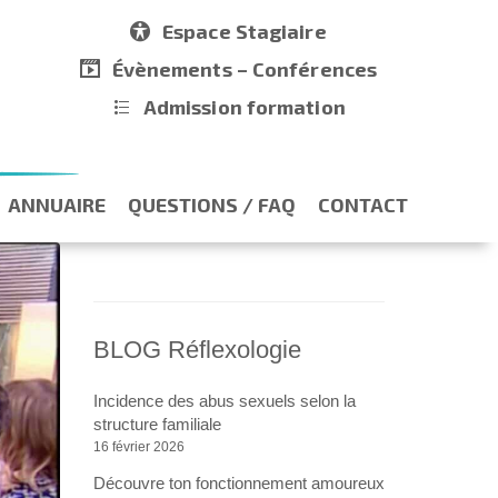
Espace Stagiaire
Évènements – Conférences
Admission formation
ANNUAIRE
QUESTIONS / FAQ
CONTACT
BLOG Réflexologie
Incidence des abus sexuels selon la
structure familiale
16 février 2026
Découvre ton fonctionnement amoureux