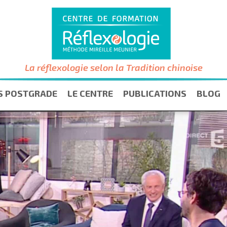
La réflexologie selon la Tradition chinoise
S POSTGRADE
LE CENTRE
PUBLICATIONS
BLOG