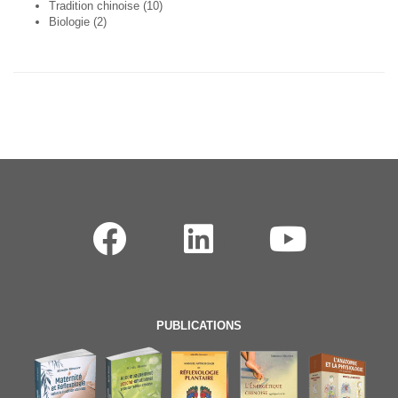
Tradition chinoise
(10)
Biologie
(2)
PUBLICATIONS