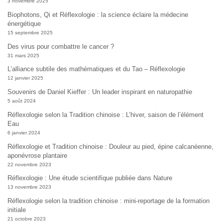
3 novembre 2025
Biophotons, Qi et Réflexologie : la science éclaire la médecine
énergétique
15 septembre 2025
Des virus pour combattre le cancer ?
31 mars 2025
L’alliance subtile des mathématiques et du Tao – Réflexologie
12 janvier 2025
Souvenirs de Daniel Kieffer : Un leader inspirant en naturopathie
5 août 2024
Réflexologie selon la Tradition chinoise : L’hiver, saison de l’élément
Eau
6 janvier 2024
Réflexologie et Tradition chinoise : Douleur au pied, épine calcanéenne,
aponévrose plantaire
22 novembre 2023
Réflexologie : Une étude scientifique publiée dans Nature
13 novembre 2023
Réflexologie selon la tradition chinoise : mini-reportage de la formation
initiale
21 octobre 2023